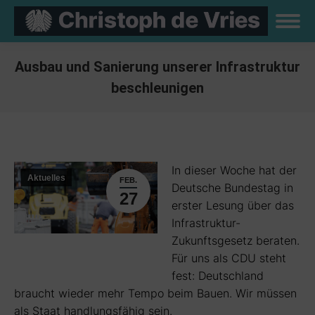
Ausbau und Sanierung unserer Infrastruktur
beschleunigen
Sie befinden sich hier:
In dieser Woche hat der
Aktuelles
FEB.
Deutsche Bundestag in
27
erster Lesung über das
Infrastruktur-
Zukunftsgesetz beraten.
Für uns als CDU steht
fest: Deutschland
braucht wieder mehr Tempo beim Bauen. Wir müssen
als Staat handlungsfähig sein.