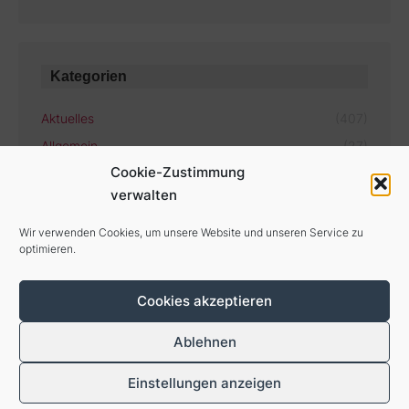
Kategorien
Aktuelles
(407)
Allgemein
(27)
Cookie-Zustimmung
verwalten
Aktuelle Termine
Wir verwenden Cookies, um unsere Website und unseren Service zu
optimieren.
Es gibt keine bevorstehenden Veranstaltungen.
Cookies akzeptieren
Ablehnen
Einstellungen anzeigen
Impressum / Datenschutz