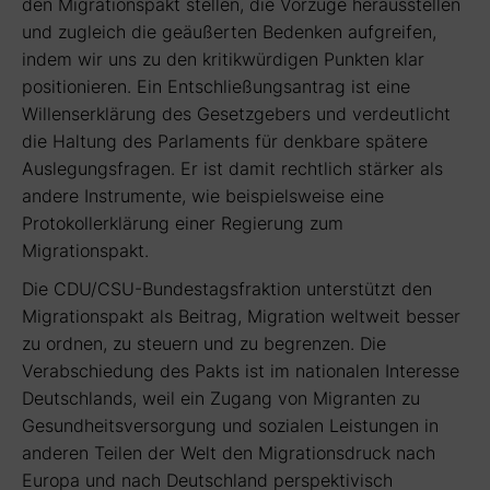
den Migrationspakt stellen, die Vorzüge herausstellen
und zugleich die geäußerten Bedenken aufgreifen,
indem wir uns zu den kritikwürdigen Punkten klar
positionieren. Ein Entschließungsantrag ist eine
Willenserklärung des Gesetzgebers und verdeutlicht
die Haltung des Parlaments für denkbare spätere
Auslegungsfragen. Er ist damit rechtlich stärker als
andere Instrumente, wie beispielsweise eine
Protokollerklärung einer Regierung zum
Migrationspakt.
Die CDU/CSU-Bundestagsfraktion unterstützt den
Migrationspakt als Beitrag, Migration weltweit besser
zu ordnen, zu steuern und zu begrenzen. Die
Verabschiedung des Pakts ist im nationalen Interesse
Deutschlands, weil ein Zugang von Migranten zu
Gesundheitsversorgung und sozialen Leistungen in
anderen Teilen der Welt den Migrationsdruck nach
Europa und nach Deutschland perspektivisch