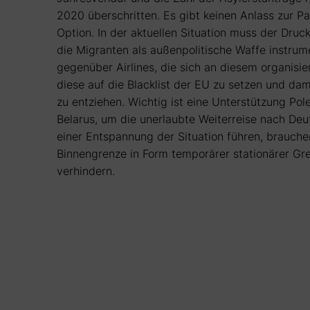
2020 überschritten. Es gibt keinen Anlass zur P
Option. In der aktuellen Situation muss der Dr
die Migranten als außenpolitische Waffe instrume
gegenüber Airlines, die sich an diesem organisie
diese auf die Blacklist der EU zu setzen und da
zu entziehen. Wichtig ist eine Unterstützung P
Belarus, um die unerlaubte Weiterreise nach Deut
einer Entspannung der Situation führen, brauc
Binnengrenze in Form temporärer stationärer Gre
verhindern.