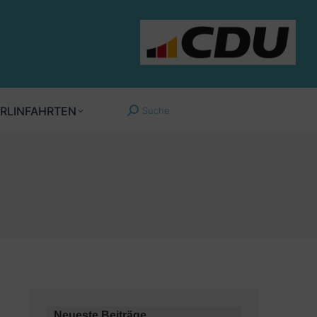
RLINFAHRTEN
Suche
Search:
Neueste Beiträge