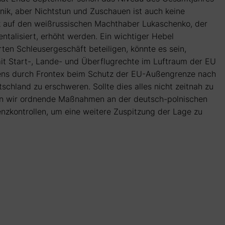
anik, aber Nichtstun und Zuschauen ist auch keine
uck auf den weißrussischen Machthaber Lukaschenko, der
ntalisiert, erhöht werden. Ein wichtiger Hebel
rten Schleusergeschäft beteiligen, könnte es sein,
mit Start-, Lande- und Überflugrechte im Luftraum der EU
olens durch Frontex beim Schutz der EU-Außengrenze nach
schland zu erschweren. Sollte dies alles nicht zeitnah zu
hen wir ordnende Maßnahmen an der deutsch-polnischen
nzkontrollen, um eine weitere Zuspitzung der Lage zu