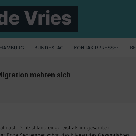
HAMBURG
BUNDESTAG
KONTAKT/PRESSE
BE
Migration mehren sich
gal nach Deutschland eingereist als im gesamten
e hat Ende September schon das Niveau des Gesamtjahres