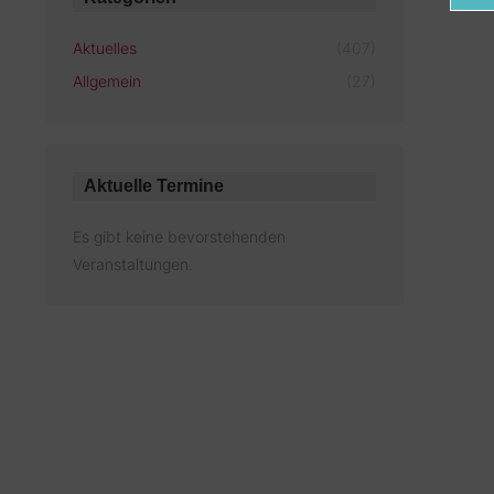
Aktuelles
(407)
Allgemein
(27)
Aktuelle Termine
Es gibt keine bevorstehenden
Veranstaltungen.