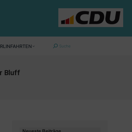
RLINFAHRTEN
Suche
Search:
er Bluff
Neueste Beiträge