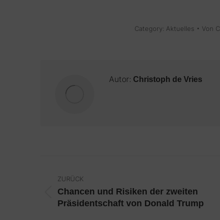
Category:
Aktuelles
Von
C
Autor:
Christoph de Vries
Kommentarnavigation
ZURÜCK
Chancen und Risiken der zweiten
Vorheriger
Präsidentschaft von Donald Trump
Beitrag: