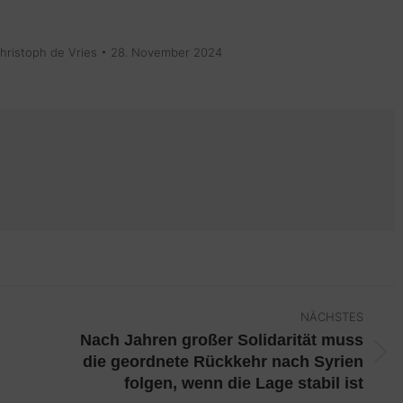
hristoph de Vries
28. November 2024
NÄCHSTES
Nach Jahren großer Solidarität muss
Nächster
die geordnete Rückkehr nach Syrien
folgen, wenn die Lage stabil ist
Beitrag: