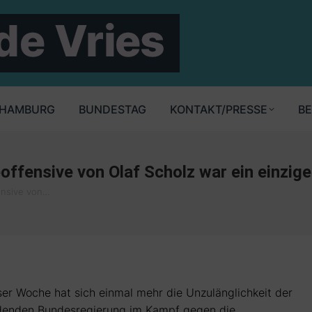
HAMBURG
BUNDESTAG
KONTAKT/PRESSE
BE
ffensive von Olaf Scholz war ein einzig
ensive von…
ser Woche hat sich einmal mehr die Unzulänglichkeit der
denden Bundesregierung im Kampf gegen die