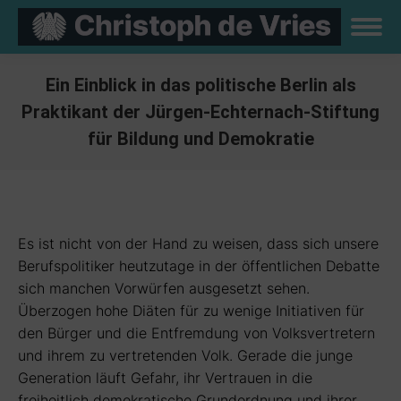
Ein Einblick in das politische Berlin als
Praktikant der Jürgen-Echternach-Stiftung
für Bildung und Demokratie
Sie befinden sich hier:
Es ist nicht von der Hand zu weisen, dass sich unsere
Berufspolitiker heutzutage in der öffentlichen Debatte
sich manchen Vorwürfen ausgesetzt sehen.
Überzogen hohe Diäten für zu wenige Initiativen für
den Bürger und die Entfremdung von Volksvertretern
und ihrem zu vertretenden Volk. Gerade die junge
Generation läuft Gefahr, ihr Vertrauen in die
freiheitlich demokratische Grundordnung und ihrer