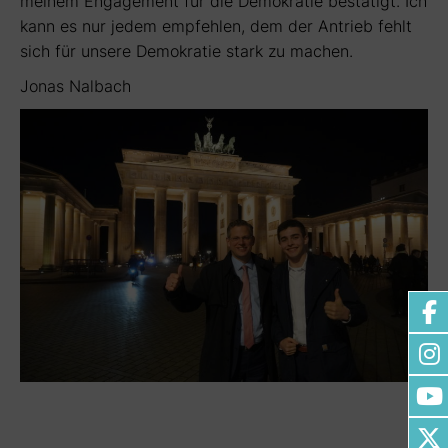
meinem Engagement für die Demokratie bestätigt. Ich
kann es nur jedem empfehlen, dem der Antrieb fehlt
sich für unsere Demokratie stark zu machen.
Jonas Nalbach