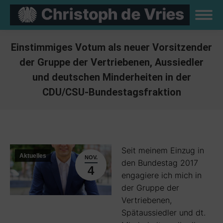
Einstimmiges Votum als neuer Vorsitzender
der Gruppe der Vertriebenen, Aussiedler
und deutschen Minderheiten in der
CDU/CSU-Bundestagsfraktion
Sie befinden sich hier:
Seit meinem Einzug in
Aktuelles
NOV.
den Bundestag 2017
4
engagiere ich mich in
der Gruppe der
Vertriebenen,
Spätaussiedler und dt.