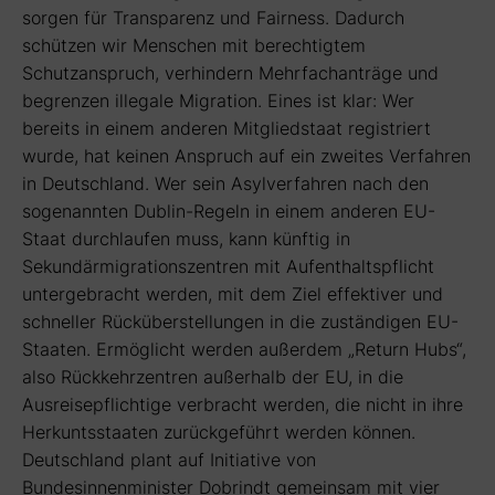
sorgen für Transparenz und Fairness. Dadurch
schützen wir Menschen mit berechtigtem
Schutzanspruch, verhindern Mehrfachanträge und
begrenzen illegale Migration. Eines ist klar: Wer
bereits in einem anderen Mitgliedstaat registriert
wurde, hat keinen Anspruch auf ein zweites Verfahren
in Deutschland. Wer sein Asylverfahren nach den
sogenannten Dublin-Regeln in einem anderen EU-
Staat durchlaufen muss, kann künftig in
Sekundärmigrationszentren mit Aufenthaltspflicht
untergebracht werden, mit dem Ziel effektiver und
schneller Rücküberstellungen in die zuständigen EU-
Staaten. Ermöglicht werden außerdem „Return Hubs“,
also Rückkehrzentren außerhalb der EU, in die
Ausreisepflichtige verbracht werden, die nicht in ihre
Herkuntsstaaten zurückgeführt werden können.
Deutschland plant auf Initiative von
Bundesinnenminister Dobrindt gemeinsam mit vier