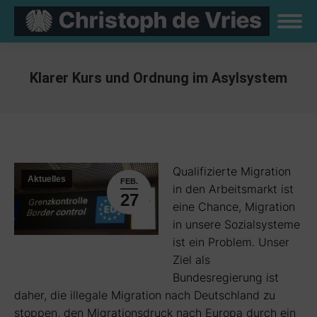
Klarer Kurs und Ordnung im Asylsystem
Sie befinden sich hier:
Qualifizierte Migration
Aktuelles
FEB.
in den Arbeitsmarkt ist
27
eine Chance, Migration
in unsere Sozialsysteme
ist ein Problem. Unser
Ziel als
Bundesregierung ist
daher, die illegale Migration nach Deutschland zu
stoppen, den Migrationsdruck nach Europa durch ein