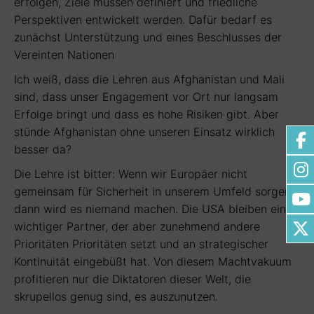
erfolgen, Ziele müssen definiert und friedliche
Perspektiven entwickelt werden. Dafür bedarf es
zunächst Unterstützung und eines Beschlusses der
Vereinten Nationen
Ich weiß, dass die Lehren aus Afghanistan und Mali
sind, dass unser Engagement vor Ort nur langsam
Erfolge bringt und dass es hohe Risiken gibt. Aber
stünde Afghanistan ohne unseren Einsatz wirklich
besser da?
Die Lehre ist bitter: Wenn wir Europäer nicht
gemeinsam für Sicherheit in unserem Umfeld sorgen,
dann wird es niemand machen. Die USA bleiben ein
wichtiger Partner, der aber zunehmend andere
Prioritäten Prioritäten setzt und an strategischer
Kontinuität eingebüßt hat. Von diesem Machtvakuum
profitieren nur die Diktatoren dieser Welt, die
skrupellos genug sind, es auszunutzen.