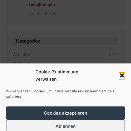
beschlossen
22. Mai 2026
Kategorien
Aktuelles
(407)
Allgemein
(27)
Cookie-Zustimmung
verwalten
Aktuelle Termine
Wir verwenden Cookies, um unsere Website und unseren Service zu
optimieren.
Es gibt keine bevorstehenden Veranstaltungen.
Cookies akzeptieren
Ablehnen