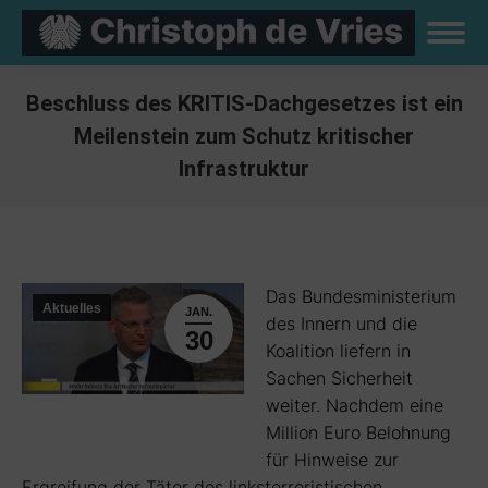
Beschluss des KRITIS-Dachgesetzes ist ein
Meilenstein zum Schutz kritischer
Infrastruktur
Sie befinden sich hier:
Das Bundesministerium
Aktuelles
JAN.
des Innern und die
30
Koalition liefern in
Sachen Sicherheit
weiter. Nachdem eine
Million Euro Belohnung
für Hinweise zur
Ergreifung der Täter des linksterroristischen