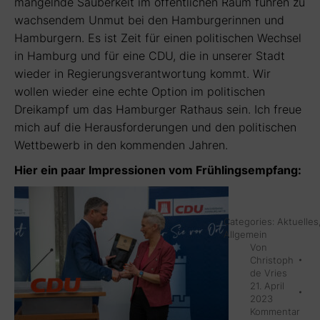
mangelnde Sauberkeit im öffentlichen Raum führen zu
wachsendem Unmut bei den Hamburgerinnen und
Hamburgern. Es ist Zeit für einen politischen Wechsel
in Hamburg und für eine CDU, die in unserer Stadt
wieder in Regierungsverantwortung kommt. Wir
wollen wieder eine echte Option im politischen
Dreikampf um das Hamburger Rathaus sein. Ich freue
mich auf die Herausforderungen und den politischen
Wettbewerb in den kommenden Jahren.
Hier ein paar Impressionen vom Frühlingsempfang:
Categories:
Aktuelles
Allgemein
Von
Christoph
de Vries
21. April
2023
Kommentar