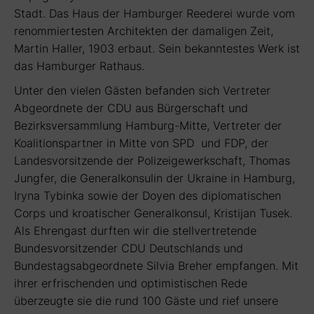
Stadt. Das Haus der Hamburger Reederei wurde vom
renommiertesten Architekten der damaligen Zeit,
Martin Haller, 1903 erbaut. Sein bekanntestes Werk ist
das Hamburger Rathaus.
Unter den vielen Gästen befanden sich Vertreter
Abgeordnete der CDU aus Bürgerschaft und
Bezirksversammlung Hamburg-Mitte, Vertreter der
Koalitionspartner in Mitte von SPD und FDP, der
Landesvorsitzende der Polizeigewerkschaft, Thomas
Jungfer, die Generalkonsulin der Ukraine in Hamburg,
Iryna Tybinka sowie der Doyen des diplomatischen
Corps und kroatischer Generalkonsul, Kristijan Tusek.
Als Ehrengast durften wir die stellvertretende
Bundesvorsitzender CDU Deutschlands und
Bundestagsabgeordnete Silvia Breher empfangen. Mit
ihrer erfrischenden und optimistischen Rede
überzeugte sie die rund 100 Gäste und rief unsere