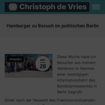
Hamburger zu Besuch im politischen Berlin
Sie befinden sich hier:
Diese Woche habe ich
Aktuelles
SEP.
Besucher aus meinem
28
Wahlkreis im Rahmen
einer zweitägigen
Informationsfahrt des
Bundespresseamtes in
Berlin begrüßt.
Direkt nach der Neuwahl des Fraktionsvorsitzenden