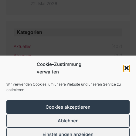
22. Mai 2026
Kategorien
Aktuelles
(407)
Allgemein
(27)
Cookie-Zustimmung
verwalten
Aktuelle Termine
Wir verwenden Cookies, um unsere Website und unseren Service zu
optimieren.
Es gibt keine bevorstehenden Veranstaltungen.
Cookies akzeptieren
Ablehnen
Einstellungen anzeigen