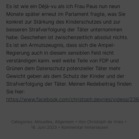
Es ist wie ein Déjà-vu als ich Frau Paus nun neun
Monate später erneut im Parlament fragte, was Sie
konkret zur Stärkung des Kinderschutzes und zur
besseren Strafverfolgung der Täter unternommen
habe. Geschehen ist zwischenzeitlich absolut nichts.
Es ist ein Armutszeugnis, dass sich die Ampel-
Regierung auch in diesem sensiblen Feld nicht
verständigen kann. weil weite Teile von FDP und
Grünen dem Datenschutz potenzieller Täter mehr
Gewicht geben als dem Schutz der Kinder und der
Strafverfolgung der Täter. Meinen Redebeitrag finden
Sie hier:
https://www.facebook.com/christoph.devries/videos/2
Categories:
Aktuelles
,
Allgemein
Von
Christoph de Vries
16. Juni 2023
Kommentar hinterlassen