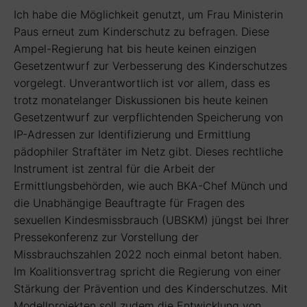
Ich habe die Möglichkeit genutzt, um Frau Ministerin
Paus erneut zum Kinderschutz zu befragen. Diese
Ampel-Regierung hat bis heute keinen einzigen
Gesetzentwurf zur Verbesserung des Kinderschutzes
vorgelegt. Unverantwortlich ist vor allem, dass es
trotz monatelanger Diskussionen bis heute keinen
Gesetzentwurf zur verpflichtenden Speicherung von
IP-Adressen zur Identifizierung und Ermittlung
pädophiler Straftäter im Netz gibt. Dieses rechtliche
Instrument ist zentral für die Arbeit der
Ermittlungsbehörden, wie auch BKA-Chef Münch und
die Unabhängige Beauftragte für Fragen des
sexuellen Kindesmissbrauch (UBSKM) jüngst bei Ihrer
Pressekonferenz zur Vorstellung der
Missbrauchszahlen 2022 noch einmal betont haben.
Im Koalitionsvertrag spricht die Regierung von einer
Stärkung der Prävention und des Kinderschutzes. Mit
Modellprojekten soll zudem die Entwicklung von