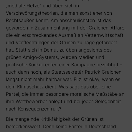
„mediale Hetze“ und üben sich in
Verschwörungstheorien, die man sonst eher von
Rechtsaußen kennt. Am anschaulichsten ist das
geworden in Zusammenhang mit der Graichen-Affäre,
die ein erschreckendes Ausmaß an Vetternwirtschaft
und Verflechtungen der Grünen zu Tage gefördert
hat. Statt sich in Demut zu üben angesichts des
grünen Amigo-Systems, wurden Medien und
politische Konkurrenten einer Kampagne bezichtigt –
auch dann noch, als Staatssekretär Patrick Graichen
längst nicht mehr haltbar war. Filz ist okay, wenn es
dem Klimaschutz dient. Was sagt das über eine
Partei, die immer besondere moralische Maßstäbe an
ihre Wettbewerber anlegt und bei jeder Gelegenheit
nach Konsequenzen ruft?
Die mangelnde Kritikfähigkeit der Grünen ist
bemerkenswert. Denn keine Partei in Deutschland