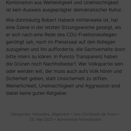
Kombination aus Wehleidigkeit und Uneinsichtigkeit
ist kein Ausweis ausgeprägter demokratischer Kultur.
Wie dünnhäutig Robert Habeck mittlerweile ist, hat
eine Szene in der letzten Sitzungswoche gezeigt, als
er sich nach eine Rede des CDU-Fraktionskollegen
genötigt sah, noch im Plenarsaal auf den Kollegen
zuzugehen und ihn aufforderte, die Sachverhalte doch
bitte intern zu klären. In Puncto Transparenz haben
die Grünen noch Nachholbedarf. Wer Volkspartei sein
oder werden will, der muss auch aufs Volk hören und
Sicherheit geben, statt Unsicherheit zu stiften.
Weinerlichkeit, Uneinsichtigkeit und Aggression sind
dabei keine guten Ratgeber.
Categories:
Aktuelles
,
Allgemein
Von
Christoph de Vries
25. Mai 2023
Kommentar hinterlassen