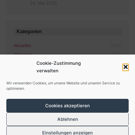
22. Mai 2026
Kategorien
Aktuelles
(407)
Allgemein
(27)
Cookie-Zustimmung
verwalten
Aktuelle Termine
Wir verwenden Cookies, um unsere Website und unseren Service zu
optimieren.
Es gibt keine bevorstehenden Veranstaltungen.
Cookies akzeptieren
Ablehnen
Einstellungen anzeigen