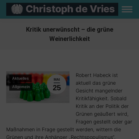
Kritik unerwünscht – die grüne
Weinerlichkeit
Sie befinden sich hier:
Robert Habeck ist
Aktuelles
MAI
aktuell das grüne
25
Allgemein
Gesicht mangelnder
Kritikfähigkeit. Sobald
Kritik an der Politik der
Grünen geäußert wird,
Fragen gestellt oder gar
Maßnahmen in Frage gestellt werden, wittern die
Grünen und ihre Anhänger „Rechtspopulismus“,