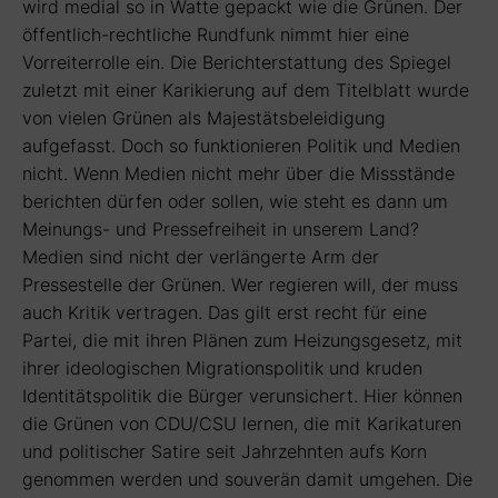
wird medial so in Watte gepackt wie die Grünen. Der
öffentlich-rechtliche Rundfunk nimmt hier eine
Vorreiterrolle ein. Die Berichterstattung des Spiegel
zuletzt mit einer Karikierung auf dem Titelblatt wurde
von vielen Grünen als Majestätsbeleidigung
aufgefasst. Doch so funktionieren Politik und Medien
nicht. Wenn Medien nicht mehr über die Missstände
berichten dürfen oder sollen, wie steht es dann um
Meinungs- und Pressefreiheit in unserem Land?
Medien sind nicht der verlängerte Arm der
Pressestelle der Grünen. Wer regieren will, der muss
auch Kritik vertragen. Das gilt erst recht für eine
Partei, die mit ihren Plänen zum Heizungsgesetz, mit
ihrer ideologischen Migrationspolitik und kruden
Identitätspolitik die Bürger verunsichert. Hier können
die Grünen von CDU/CSU lernen, die mit Karikaturen
und politischer Satire seit Jahrzehnten aufs Korn
genommen werden und souverän damit umgehen. Die