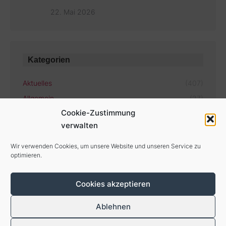
22. Mai 2026
Kategorien
Aktuelles
(407)
Allgemein
(27)
Cookie-Zustimmung
verwalten
Aktuelle Termine
Wir verwenden Cookies, um unsere Website und unseren Service zu
optimieren.
Es gibt keine bevorstehenden Veranstaltungen.
Cookies akzeptieren
Ablehnen