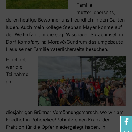
Familie
mütterlicherseits,
deren heutige Bewohner uns freundlich in den Garten
luden. Auch mein Kollege Stephan Mayer konnte auf
der Weiterfahrt in die sog. Wischauer Sprachinsel im
Dorf Komořany na Moravě/Gundrum das umgebaute
Haus seiner Familie väterlicherseits besuchen.
Highlight
war die
Teilnahme
am
diesjährigen Brünner Versöhnungsmarsch, wo wir am
Friedhof in Pohořelice/Pohrlitz einen Kranz der
Fraktion für die Opfer niedergelegt haben. In