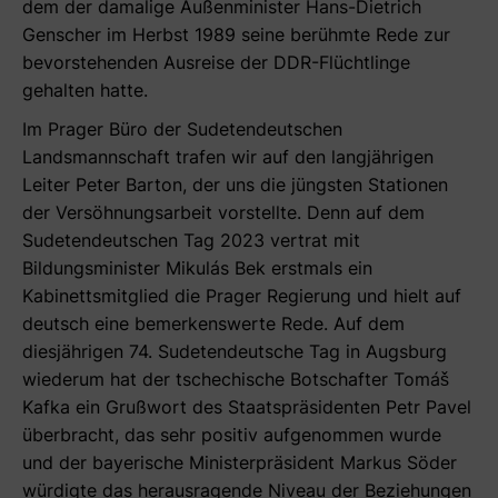
dem der damalige Außenminister Hans-Dietrich
Genscher im Herbst 1989 seine berühmte Rede zur
bevorstehenden Ausreise der DDR-Flüchtlinge
gehalten hatte.
Im Prager Büro der Sudetendeutschen
Landsmannschaft trafen wir auf den langjährigen
Leiter Peter Barton, der uns die jüngsten Stationen
der Versöhnungsarbeit vorstellte. Denn auf dem
Sudetendeutschen Tag 2023 vertrat mit
Bildungsminister Mikulás Bek erstmals ein
Kabinettsmitglied die Prager Regierung und hielt auf
deutsch eine bemerkenswerte Rede. Auf dem
diesjährigen 74. Sudetendeutsche Tag in Augsburg
wiederum hat der tschechische Botschafter Tomáš
Kafka ein Grußwort des Staatspräsidenten Petr Pavel
überbracht, das sehr positiv aufgenommen wurde
und der bayerische Ministerpräsident Markus Söder
würdigte das herausragende Niveau der Beziehungen