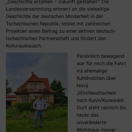
„Geschichte erzählen – Zukunft gestalten”: Die
Landesversammlung erinnert an die vielseitige
Geschichte der deutschen Minderheit in der
Tschechischen Republik, leistet mit zahlreichen
Projekten einen Beitrag zu einer aktiven deutsch-
tschechischen Partnerschaft und fördert den
Kulturaustausch.
Persönlich bewegend
war für mich die Fahrt
ins ehemalige
Kuhländchen über
Nový
Jičín/Neutitschein
nach Kunín/Kunewald.
Dort steht nämlich bis
heute das
unveränderte
Wohnhaus meiner