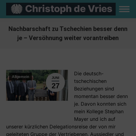
Nachbarschaft zu Tschechien besser denn
je – Versöhnung weiter vorantreiben
Sie befinden sich hier:
Die deutsch-
Allgemein
JUNI
tschechischen
27
Beziehungen sind
momentan besser denn
je. Davon konnten sich
mein Kollege Stephan
Mayer und ich auf
unserer kürzlichen Delegationsreise der von mir
geleiteten Gruppe der Vertriebenen, Aussiedler und