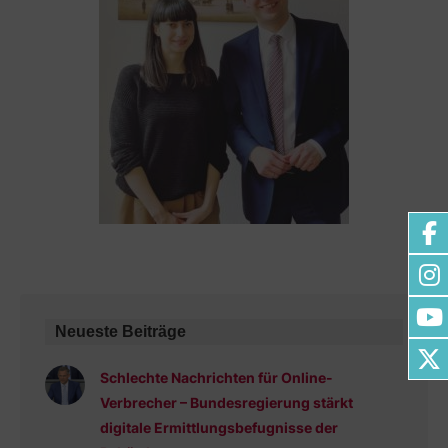
Neueste Beiträge
Schlechte Nachrichten für Online-
Verbrecher – Bundesregierung stärkt
digitale Ermittlungsbefugnisse der