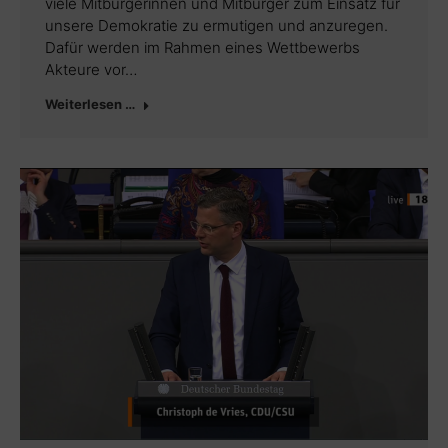
viele Mitbürgerinnen und Mitbürger zum Einsatz für
unsere Demokratie zu ermutigen und anzuregen.
Dafür werden im Rahmen eines Wettbewerbs
Akteure vor…
Weiterlesen …