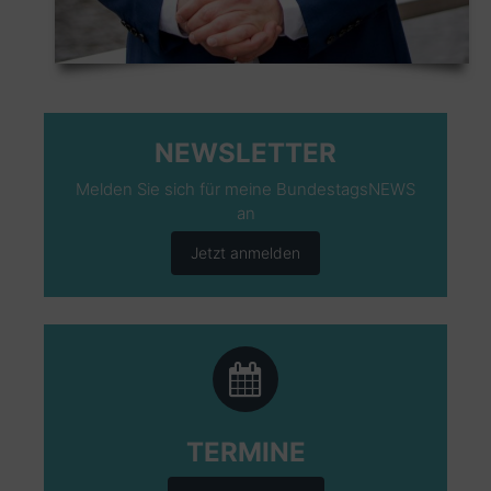
NEWSLETTER
Melden Sie sich für meine BundestagsNEWS
an
Jetzt anmelden
TERMINE