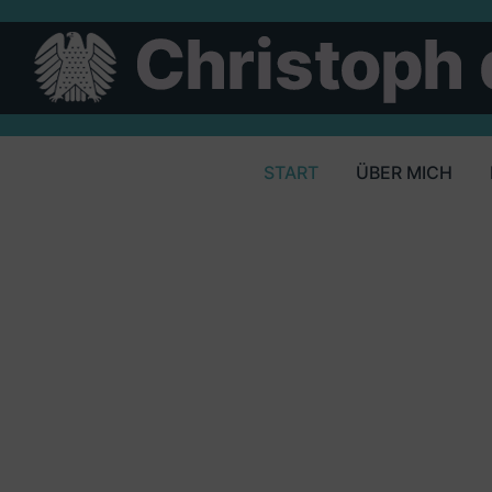
START
ÜBER MICH