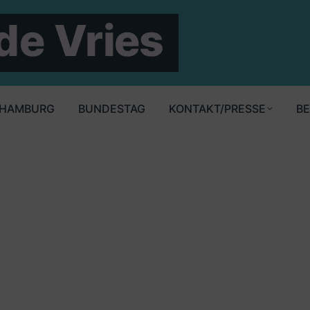
HAMBURG
BUNDESTAG
KONTAKT/PRESSE
BE