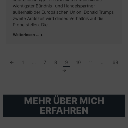
wichtigster Bündnis- und Handelspartner
außerhalb der Europäischen Union. Donald Trumps
zweite Amtszeit wird dieses Verhältnis auf die
Probe stellen. Die…
Weiterlesen …
←
1
…
7
8
9
10
11
…
69
→
MEHR ÜBER MICH
ERFAHREN