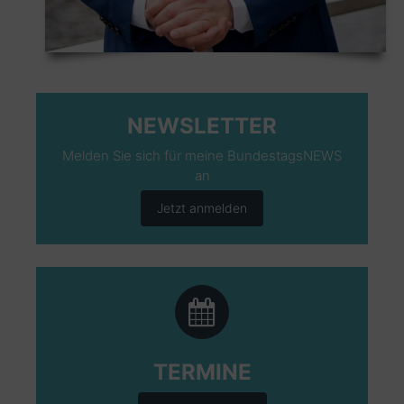
NEWSLETTER
Melden Sie sich für meine BundestagsNEWS
an
Jetzt anmelden
TERMINE