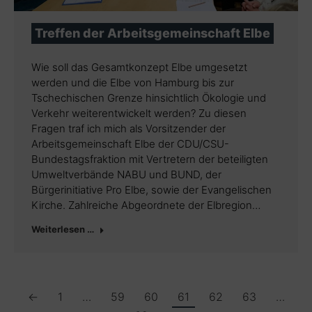
Treffen der Arbeitsgemeinschaft Elbe
Wie soll das Gesamtkonzept Elbe umgesetzt
werden und die Elbe von Hamburg bis zur
Tschechischen Grenze hinsichtlich Ökologie und
Verkehr weiterentwickelt werden? Zu diesen
Fragen traf ich mich als Vorsitzender der
Arbeitsgemeinschaft Elbe der CDU/CSU-
Bundestagsfraktion mit Vertretern der beteiligten
Umweltverbände NABU und BUND, der
Bürgerinitiative Pro Elbe, sowie der Evangelischen
Kirche. Zahlreiche Abgeordnete der Elbregion…
Weiterlesen …
←
1
…
59
60
61
62
63
…