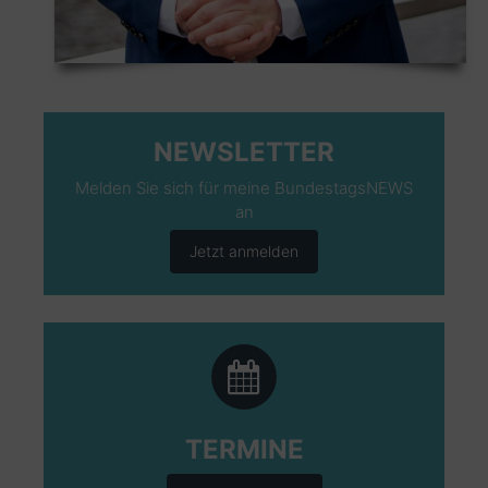
NEWSLETTER
Melden Sie sich für meine BundestagsNEWS
an
Jetzt anmelden
TERMINE