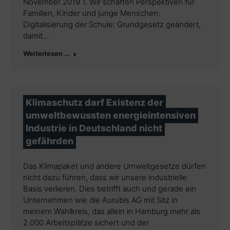
November 2019 1. Wir schaffen Perspektiven für
Familien, Kinder und junge Menschen:
Digitalisierung der Schule: Grundgesetz geändert,
damit…
Weiterlesen …
Klimaschutz darf Existenz der
umweltbewussten energieintensiven
Industrie in Deutschland nicht
gefährden
Das Klimapaket und andere Umweltgesetze dürfen
nicht dazu führen, dass wir unsere industrielle
Basis verlieren. Dies betrifft auch und gerade ein
Unternehmen wie die Aurubis AG mit Sitz in
meinem Wahlkreis, das allein in Hamburg mehr als
2.000 Arbeitsplätze sichert und der