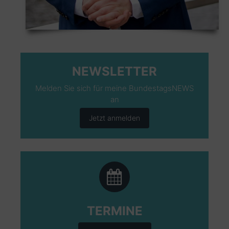
NEWSLETTER
Melden Sie sich für meine BundestagsNEWS
an
Jetzt anmelden
TERMINE