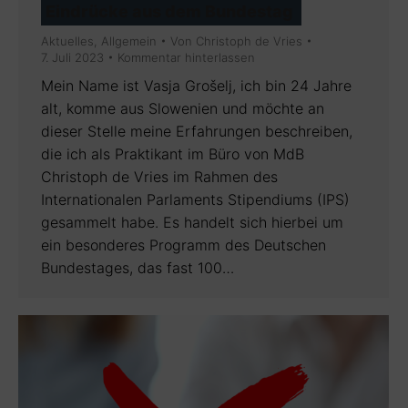
Eindrücke aus dem Bundestag
Aktuelles
,
Allgemein
Von
Christoph de Vries
7. Juli 2023
Kommentar hinterlassen
Mein Name ist Vasja Grošelj, ich bin 24 Jahre
alt, komme aus Slowenien und möchte an
dieser Stelle meine Erfahrungen beschreiben,
die ich als Praktikant im Büro von MdB
Christoph de Vries im Rahmen des
Internationalen Parlaments Stipendiums (IPS)
gesammelt habe. Es handelt sich hierbei um
ein besonderes Programm des Deutschen
Bundestages, das fast 100…