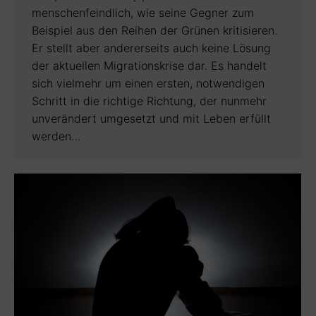
menschenfeindlich, wie seine Gegner zum
Beispiel aus den Reihen der Grünen kritisieren.
Er stellt aber andererseits auch keine Lösung
der aktuellen Migrationskrise dar. Es handelt
sich vielmehr um einen ersten, notwendigen
Schritt in die richtige Richtung, der nunmehr
unverändert umgesetzt und mit Leben erfüllt
werden…