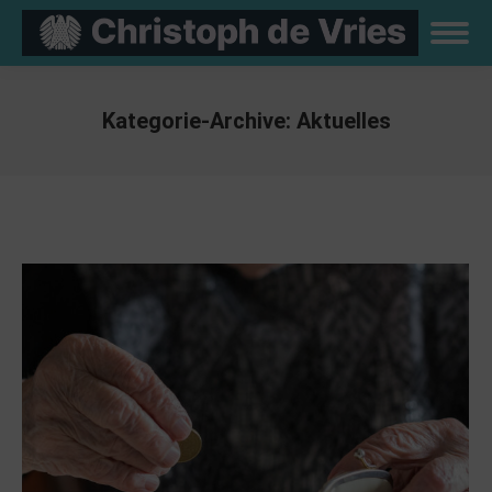
Kategorie-Archive:
Aktuelles
Sie befinden sich hier: