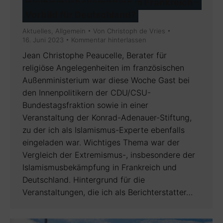
Islamismusbekämpfung in Frankreich –
Vorbild für Deutschland?
Aktuelles
,
Allgemein
Von
Christoph de Vries
16. Juni 2023
Kommentar hinterlassen
Jean Christophe Peaucelle, Berater für
religiöse Angelegenheiten im französischen
Außenministerium war diese Woche Gast bei
den Innenpolitikern der CDU/CSU-
Bundestagsfraktion sowie in einer
Veranstaltung der Konrad-Adenauer-Stiftung,
zu der ich als Islamismus-Experte ebenfalls
eingeladen war. Wichtiges Thema war der
Vergleich der Extremismus-, insbesondere der
Islamismusbekämpfung in Frankreich und
Deutschland. Hintergrund für die
Veranstaltungen, die ich als Berichterstatter…