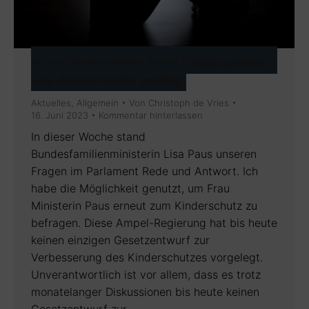
Keine Fortschritte beim Kinderschutz –
die Ampel bleibt untätig
Aktuelles
,
Allgemein
Von
Christoph de Vries
16. Juni 2023
Kommentar hinterlassen
In dieser Woche stand
Bundesfamilienministerin Lisa Paus unseren
Fragen im Parlament Rede und Antwort. Ich
habe die Möglichkeit genutzt, um Frau
Ministerin Paus erneut zum Kinderschutz zu
befragen. Diese Ampel-Regierung hat bis heute
keinen einzigen Gesetzentwurf zur
Verbesserung des Kinderschutzes vorgelegt.
Unverantwortlich ist vor allem, dass es trotz
monatelanger Diskussionen bis heute keinen
Gesetzentwurf zur…