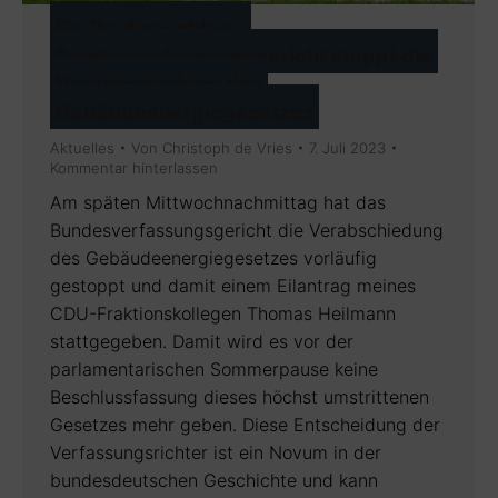
Ein Paukenschlag –
Bundesverfassungsgericht stoppt die
Verabschiedung des
Gebäudeenergiegesetzes
Aktuelles
Von
Christoph de Vries
7. Juli 2023
Kommentar hinterlassen
Am späten Mittwochnachmittag hat das
Bundesverfassungsgericht die Verabschiedung
des Gebäudeenergiegesetzes vorläufig
gestoppt und damit einem Eilantrag meines
CDU-Fraktionskollegen Thomas Heilmann
stattgegeben. Damit wird es vor der
parlamentarischen Sommerpause keine
Beschlussfassung dieses höchst umstrittenen
Gesetzes mehr geben. Diese Entscheidung der
Verfassungsrichter ist ein Novum in der
bundesdeutschen Geschichte und kann