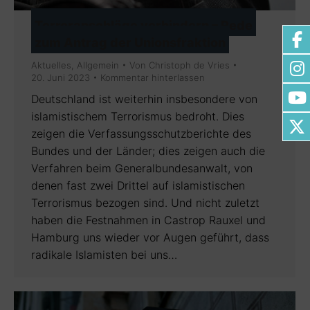
Terroranschläge verhindern – Rede
zum Antrag der Unionsfraktion
Aktuelles
,
Allgemein
Von
Christoph de Vries
20. Juni 2023
Kommentar hinterlassen
Deutschland ist weiterhin insbesondere von
islamistischem Terrorismus bedroht. Dies
zeigen die Verfassungsschutzberichte des
Bundes und der Länder; dies zeigen auch die
Verfahren beim Generalbundesanwalt, von
denen fast zwei Drittel auf islamistischen
Terrorismus bezogen sind. Und nicht zuletzt
haben die Festnahmen in Castrop Rauxel und
Hamburg uns wieder vor Augen geführt, dass
radikale Islamisten bei uns…