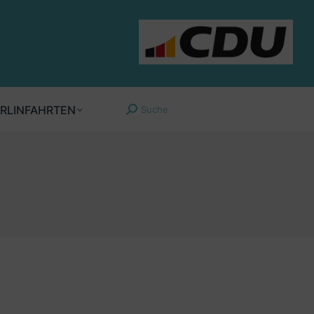
RLINFAHRTEN
Suche
Search: