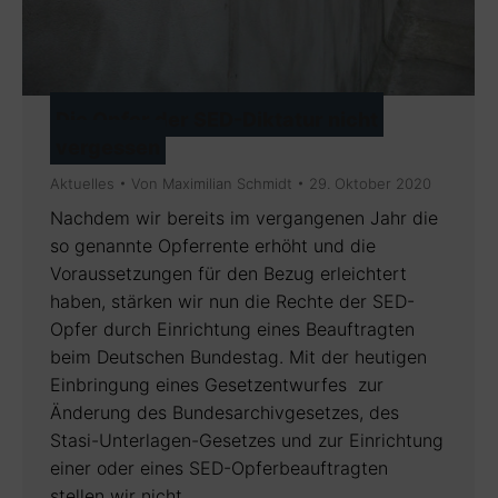
Die Opfer der SED-Diktatur nicht
vergessen
Aktuelles
Von
Maximilian Schmidt
29. Oktober 2020
Nachdem wir bereits im vergangenen Jahr die
so genannte Opferrente erhöht und die
Voraussetzungen für den Bezug erleichtert
haben, stärken wir nun die Rechte der SED-
Opfer durch Einrichtung eines Beauftragten
beim Deutschen Bundestag. Mit der heutigen
Einbringung eines Gesetzentwurfes zur
Änderung des Bundesarchivgesetzes, des
Stasi-Unterlagen-Gesetzes und zur Einrichtung
einer oder eines SED-Opferbeauftragten
stellen wir nicht…