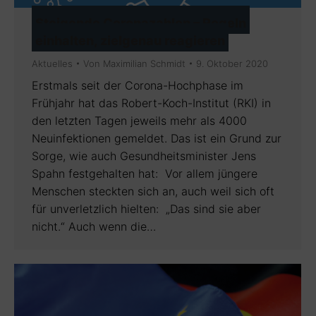
Steigende Coronazahlen – Regeln
einhalten, zielgenau reagieren
Aktuelles
Von
Maximilian Schmidt
9. Oktober 2020
Erstmals seit der Corona-Hochphase im
Frühjahr hat das Robert-Koch-Institut (RKI) in
den letzten Tagen jeweils mehr als 4000
Neuinfektionen gemeldet. Das ist ein Grund zur
Sorge, wie auch Gesundheitsminister Jens
Spahn festgehalten hat: Vor allem jüngere
Menschen steckten sich an, auch weil sich oft
für unverletzlich hielten: „Das sind sie aber
nicht.“ Auch wenn die…