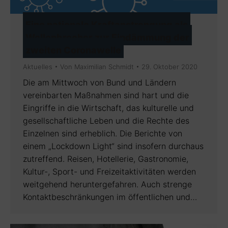
Eine nationale Kraftanstrengung als
Wellenbrecher zur Eindämmung der
zweiten Coronawelle
Aktuelles
Von
Maximilian Schmidt
29. Oktober 2020
Die am Mittwoch von Bund und Ländern
vereinbarten Maßnahmen sind hart und die
Eingriffe in die Wirtschaft, das kulturelle und
gesellschaftliche Leben und die Rechte des
Einzelnen sind erheblich. Die Berichte von
einem „Lockdown Light“ sind insofern durchaus
zutreffend. Reisen, Hotellerie, Gastronomie,
Kultur-, Sport- und Freizeitaktivitäten werden
weitgehend heruntergefahren. Auch strenge
Kontaktbeschränkungen im öffentlichen und…