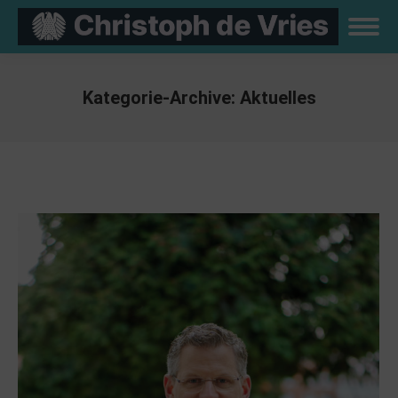
Kategorie-Archive:
Aktuelles
Sie befinden sich hier: