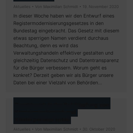
Aktuelles
Von
Maximilian Schmidt
19. November 2020
In dieser Woche haben wir den Entwurf eines
Registermodernisierungsgesetzes in den
Bundestag eingebracht. Das Gesetz mit diesem
etwas sperrigen Namen verdient durchaus
Beachtung, denn es wird das
Verwaltungshandeln effektiver gestalten und
gleichzeitig Datenschutz und Datentransparenz
für die Bürger verbessern. Worum geht es
konkret? Derzeit geben wir als Bürger unsere
Daten bei einer Vielzahl von Behörden…
Durchbruch in der Bekämpfung von
Kindesmissbrauch und
Kinderpornographie
Aktuelles
Von
Maximilian Schmidt
30. Oktober 2020