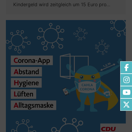
Kindergeld wird zeitgleich um 15 Euro pro…