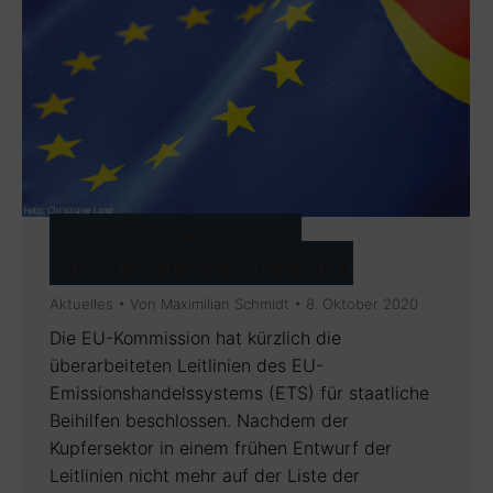
Gute Nachrichten für die
Kupferproduktion in Hamburg
Aktuelles
Von
Maximilian Schmidt
8. Oktober 2020
Die EU-Kommission hat kürzlich die
überarbeiteten Leitlinien des EU-
Emissionshandelssystems (ETS) für staatliche
Beihilfen beschlossen. Nachdem der
Kupfersektor in einem frühen Entwurf der
Leitlinien nicht mehr auf der Liste der