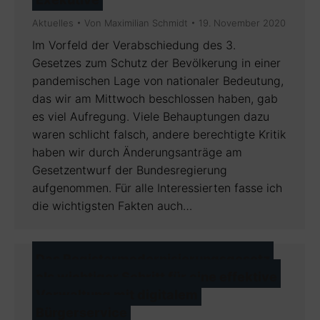
Aktuelles
Von
Maximilian Schmidt
19. November 2020
Im Vorfeld der Verabschiedung des 3.
Gesetzes zum Schutz der Bevölkerung in einer
pandemischen Lage von nationaler Bedeutung,
das wir am Mittwoch beschlossen haben, gab
es viel Aufregung. Viele Behauptungen dazu
waren schlicht falsch, andere berechtigte Kritik
haben wir durch Änderungsanträge am
Gesetzentwurf der Bundesregierung
aufgenommen. Für alle Interessierten fasse ich
die wichtigsten Fakten auch…
Das Registermodernisierungsgesetz
als wichtiger Schritt für eine effektive
Verwaltung mit digitalem
Bürgerservice