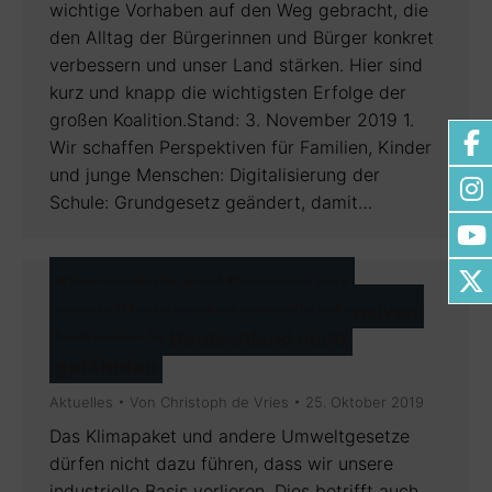
wichtige Vorhaben auf den Weg gebracht, die
den Alltag der Bürgerinnen und Bürger konkret
verbessern und unser Land stärken. Hier sind
kurz und knapp die wichtigsten Erfolge der
großen Koalition.Stand: 3. November 2019 1.
Wir schaffen Perspektiven für Familien, Kinder
und junge Menschen: Digitalisierung der
Schule: Grundgesetz geändert, damit…
Klimaschutz darf Existenz der
umweltbewussten energieintensiven
Industrie in Deutschland nicht
gefährden
Aktuelles
Von
Christoph de Vries
25. Oktober 2019
Das Klimapaket und andere Umweltgesetze
dürfen nicht dazu führen, dass wir unsere
industrielle Basis verlieren. Dies betrifft auch