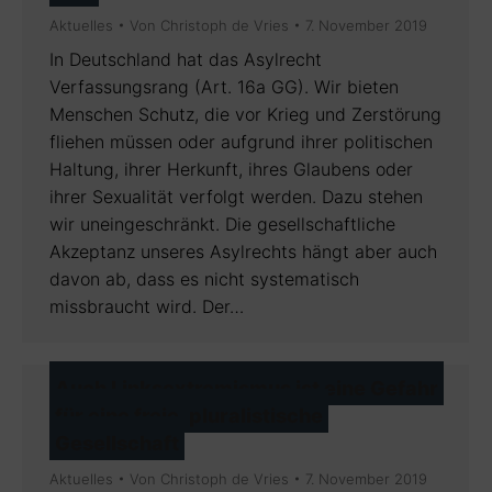
Aktuelles
Von
Christoph de Vries
7. November 2019
In Deutschland hat das Asylrecht
Verfassungsrang (Art. 16a GG). Wir bieten
Menschen Schutz, die vor Krieg und Zerstörung
fliehen müssen oder aufgrund ihrer politischen
Haltung, ihrer Herkunft, ihres Glaubens oder
ihrer Sexualität verfolgt werden. Dazu stehen
wir uneingeschränkt. Die gesellschaftliche
Akzeptanz unseres Asylrechts hängt aber auch
davon ab, dass es nicht systematisch
missbraucht wird. Der…
Auch Linksextremismus ist eine Gefahr
für eine freie, pluralistische
Gesellschaft
Aktuelles
Von
Christoph de Vries
7. November 2019