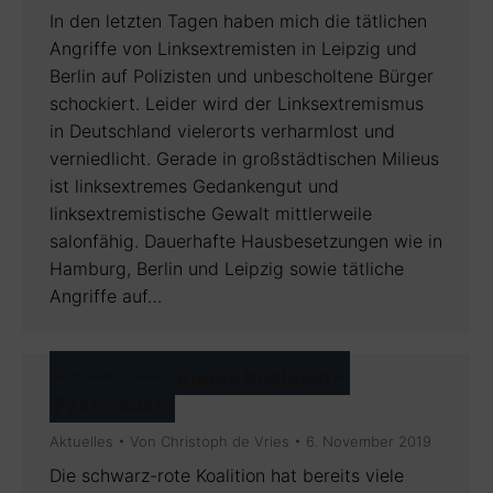
In den letzten Tagen haben mich die tätlichen
Angriffe von Linksextremisten in Leipzig und
Berlin auf Polizisten und unbescholtene Bürger
schockiert. Leider wird der Linksextremismus
in Deutschland vielerorts verharmlost und
verniedlicht. Gerade in großstädtischen Milieus
ist linksextremes Gedankengut und
linksextremistische Gewalt mittlerweile
salonfähig. Dauerhafte Hausbesetzungen wie in
Hamburg, Berlin und Leipzig sowie tätliche
Angriffe auf…
Erfolge der großen Koalition –
Faktenblatt
Aktuelles
Von
Christoph de Vries
6. November 2019
Die schwarz-rote Koalition hat bereits viele