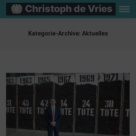
Kategorie-Archive:
Aktuelles
Sie befinden sich hier: