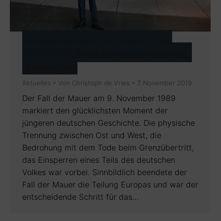
Der Mauerfall vor 30 Jahren – ein
bleibender Glücksmoment deutscher
Geschichte
Aktuelles
Von
Christoph de Vries
7. November 2019
Der Fall der Mauer am 9. November 1989
markiert den glücklichsten Moment der
jüngeren deutschen Geschichte. Die physische
Trennung zwischen Ost und West, die
Bedrohung mit dem Tode beim Grenzübertritt,
das Einsperren eines Teils des deutschen
Volkes war vorbei. Sinnbildlich beendete der
Fall der Mauer die Teilung Europas und war der
entscheidende Schritt für das…