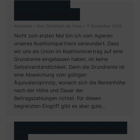
Grundrente nur mit
Bedürftigkeitsprüfung
Aktuelles
Von
Christoph de Vries
7. November 2019
Nicht zum ersten Mal bin ich vom Agieren
unseres Koalitionspartners verwundert. Dass
wir uns als Union im Koalitionsvertrag auf eine
Grundrente eingelassen haben, ist keine
Selbstverständlichkeit. Denn die Grundrente ist
eine Abweichung vom gültigen
Äquivalenzprinzip, wonach sich die Rentenhöhe
nach der Höhe und Dauer der
Beitragszahlungen richtet. Für diesen
begrenzten Eingriff gibt es aber gute…
Der Fall des libanesischen Clan-Chefs I.
Miri