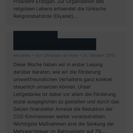
Präsident Erdogan. Zur Organisation des
religiösen Lebens entsendet die türkische
Religionsbehörde (Diyanet)…
Umsetzung des
Klimaschutzprogramms 2030
Aktuelles
Von
Christoph de Vries
25. Oktober 2019
Diese Woche haben wir in erster Lesung
darüber beraten, wie wir die Förderung
umweltfreundlichen Verhaltens ganz konkret
steuerlich umsetzen können. Unser
Leitgedanke ist dabei vor allem die Förderung
sozial ausgeglichen zu gestalten und durch das
Setzen finanzieller Anreize die Reduktion der
CO2-Emmissionen weiter voranzutreiben.
Wichtigste Maßnahmen sind die Senkung der
Mehrwertsteuer im Bahnverkehr auf 7%,…