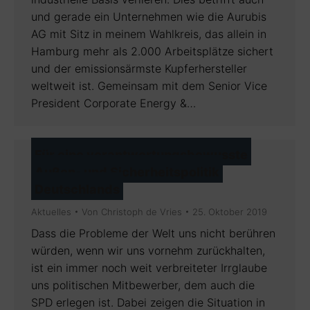
und gerade ein Unternehmen wie die Aurubis
AG mit Sitz in meinem Wahlkreis, das allein in
Hamburg mehr als 2.000 Arbeitsplätze sichert
und der emissionsärmste Kupferhersteller
weltweit ist. Gemeinsam mit dem Senior Vice
President Corporate Energy &…
Für eine verantwortungsbewusste
Außen- und Sicherheitspolitik
Deutschlands
Aktuelles
Von
Christoph de Vries
25. Oktober 2019
Dass die Probleme der Welt uns nicht berühren
würden, wenn wir uns vornehm zurückhalten,
ist ein immer noch weit verbreiteter Irrglaube
uns politischen Mitbewerber, dem auch die
SPD erlegen ist. Dabei zeigen die Situation in