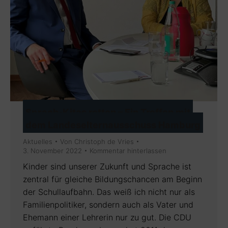
Sprach-Kitas retten – Ein Treffen mit
dem Landeselternausschuss Hamburg
Aktuelles
Von
Christoph de Vries
3. November 2022
Kommentar hinterlassen
Kinder sind unserer Zukunft und Sprache ist
zentral für gleiche Bildungschancen am Beginn
der Schullaufbahn. Das weiß ich nicht nur als
Familienpolitiker, sondern auch als Vater und
Ehemann einer Lehrerin nur zu gut. Die CDU