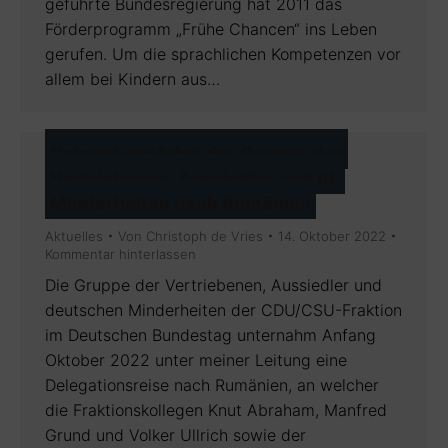
geführte Bundesregierung hat 2011 das
Förderprogramm „Frühe Chancen“ ins Leben
gerufen. Um die sprachlichen Kompetenzen vor
allem bei Kindern aus…
Delegationsfahrt der Gruppe der
Vertriebenen, Aussiedler und dt.
Minderheiten nach Rumänien
Aktuelles
Von
Christoph de Vries
14. Oktober 2022
Kommentar hinterlassen
Die Gruppe der Vertriebenen, Aussiedler und
deutschen Minderheiten der CDU/CSU-Fraktion
im Deutschen Bundestag unternahm Anfang
Oktober 2022 unter meiner Leitung eine
Delegationsreise nach Rumänien, an welcher
die Fraktionskollegen Knut Abraham, Manfred
Grund und Volker Ullrich sowie der