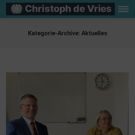
Kategorie-Archive:
Aktuelles
Sie befinden sich hier: