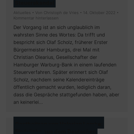
Steuerskandal
Aktuelles
Von
Christoph de Vries
14. Oktober 2022
Kommentar hinterlassen
Der Vorgang ist an sich unglaublich im
wahrsten Sinne des Wortes: Da trifft und
bespricht sich Olaf Scholz, früherer Erster
Bürgermeister Hamburgs, drei Mal mit
Christian Olearius, Gesellschafter der
Hamburger Warburg-Bank in einem laufenden
Steuerverfahren. Später erinnert sich Olaf
Scholz, nachdem seine Kalendereinträge
öffentlich gemacht wurden, lediglich daran,
dass die Gespräche stattgefunden haben, aber
an keinerlei…
Gastbeitrag von Valerian Lemke:
Eindrücke aus dem Deutschen