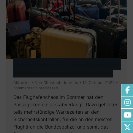
Flughafenchaos in Zukunft vermeiden –
Rede zum Antrag der Unionsfraktion
Aktuelles
Von
Christoph de Vries
13. Oktober 2022
Kommentar hinterlassen
Das Flughafenchaos im Sommer hat den
Passagieren einiges abverlangt. Dazu gehörten
teils mehrstündige Wartezeiten an den
Sicherheitskontrollen, für die an den meisten
Flughäfen die Bundespolizei und somit das