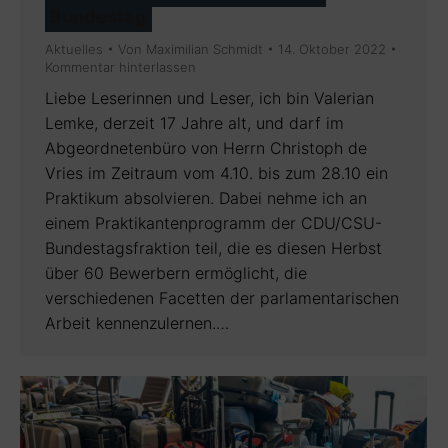
Bundestag
Aktuelles
Von
Maximilian Schmidt
14. Oktober 2022
Kommentar hinterlassen
Liebe Leserinnen und Leser, ich bin Valerian
Lemke, derzeit 17 Jahre alt, und darf im
Abgeordnetenbüro von Herrn Christoph de
Vries im Zeitraum vom 4.10. bis zum 28.10 ein
Praktikum absolvieren. Dabei nehme ich an
einem Praktikantenprogramm der CDU/CSU-
Bundestagsfraktion teil, die es diesen Herbst
über 60 Bewerbern ermöglicht, die
verschiedenen Facetten der parlamentarischen
Arbeit kennenzulernen.…