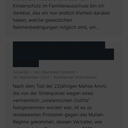
Kinderschutz im Familienausschuss bin ich
dankbar, das wir nun endlich Klarheit darüber
haben, welche gesetzlichen
Rahmenbedingungen möglich sind, um…
Proteste im Iran – Bundesregierung
darf es nicht bei moralischen Appellen
belassen
Aktuelles
Von
Maximilian Schmidt
30. September 2022
Kommentar hinterlassen
Nach dem Tod der 22jährigen Mahsa Amini,
die von der Sittenpolizei wegen eines
vermeintlich „unislamischen Outfits“
festgenommen worden war, ist es zu
landesweiten Protesten gegen das Mullah-
Regime gekommen, dessen Vertreter, wie