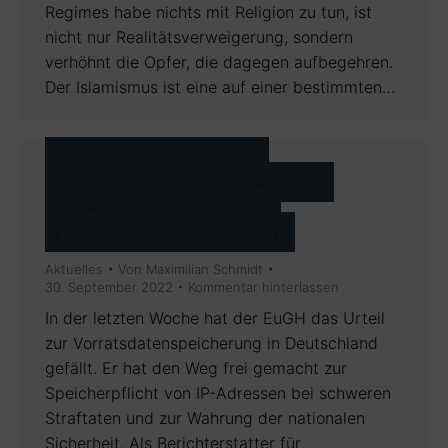
Regimes habe nichts mit Religion zu tun, ist
nicht nur Realitätsverweigerung, sondern
verhöhnt die Opfer, die dagegen aufbegehren.
Der Islamismus ist eine auf einer bestimmten…
Justizminister verwehrt
entscheidendes Instrument zur
Ermittlung von Tätern bei
Kindesmissbrauch im Netz
Aktuelles
Von
Maximilian Schmidt
30. September 2022
Kommentar hinterlassen
In der letzten Woche hat der EuGH das Urteil
zur Vorratsdatenspeicherung in Deutschland
gefällt. Er hat den Weg frei gemacht zur
Speicherpflicht von IP-Adressen bei schweren
Straftaten und zur Wahrung der nationalen
Sicherheit. Als Berichterstatter für