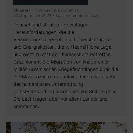
mit einladender Asylpolitik
Aktuelles
Von
Maximilian Schmidt
30. September 2022
Kommentar hinterlassen
Deutschland steht vor gewaltigen
Herausforderungen, die die
Versorgungssicherheit, die Lebenshaltungs-
und Energiekosten, die wirtschaftliche Lage
und nicht zuletzt den Klimaschutz betreffen.
Dazu kommt die Migration von knapp einer
Million ukrainischen Kriegsflüchtlingen über die
EU-Massenzustromrichtlinie, denen wir als Akt
der humanitären Unterstützung
selbstverständlich solidarisch zur Seite stehen.
Die Last tragen aber vor allem Länder und
Kommunen,…