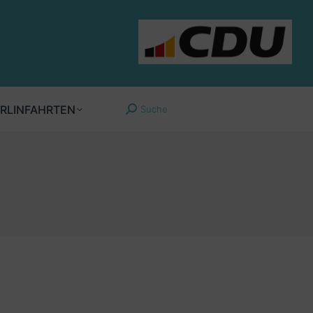
RLINFAHRTEN
Suche
Search: